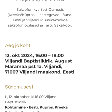
Saksofonikvartett Osmosis
(Kreeka/Küpros), kaastegevad Lõuna-
Eesti ja Viljandi Muusikakoolide
saksofoniõpilased ja Tartu Saksikoor.
Aeg ja koht
12. okt 2024, 16:00 – 18:00
Viljandi Baptistikirik, August
Maramaa pst 1a, Viljandi,
71007 Viljandi maakond, Eesti
Sündmusest
L, 12. oktoober kl 16.00 Viljandi 
Baptistikirik
Kohtumine - Eesti, Küpros, Kreeka