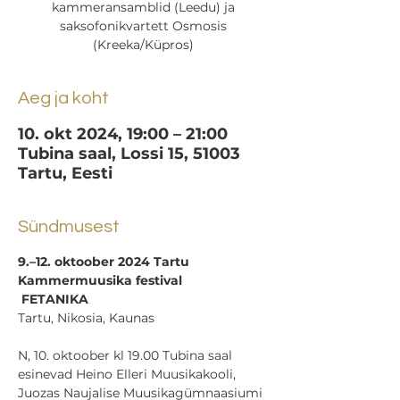
kammeransamblid (Leedu) ja
saksofonikvartett Osmosis
Aeg ja koht
10. okt 2024, 19:00 – 21:00
Tubina saal, Lossi 15, 51003
Tartu, Eesti
Sündmusest
9.–12. oktoober 2024 Tartu
Kammermuusika festival
 FETANIKA
Tartu, Nikosia, Kaunas
N, 10. oktoober kl 19.00 Tubina saal
esinevad Heino Elleri Muusikakooli, 
Juozas Naujalise Muusikagümnaasiumi 