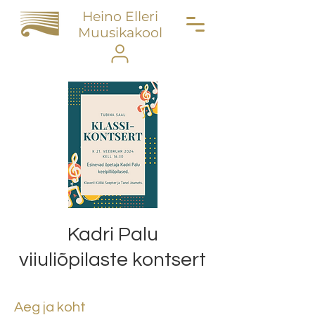
Heino Elleri
Muusikakool
Kadri Palu
viiuliõpilaste kontsert
Aeg ja koht