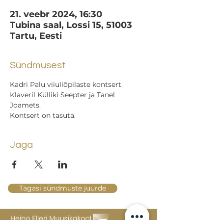
21. veebr 2024, 16:30
Tubina saal, Lossi 15, 51003
Tartu, Eesti
Sündmusest
Kadri Palu viiuliõpilaste kontsert.
Klaveril Külliki Seepter ja Tanel 
Joamets.
Kontsert on tasuta.
Jaga
Tagasi sündmuste juurde