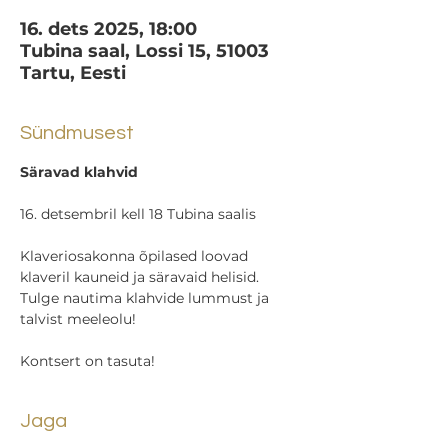
16. dets 2025, 18:00
Tubina saal, Lossi 15, 51003
Tartu, Eesti
Sündmusest
Säravad klahvid
16. detsembril kell 18 Tubina saalis
Klaveriosakonna õpilased loovad 
klaveril kauneid ja säravaid helisid.
Tulge nautima klahvide lummust ja 
talvist meeleolu!
Kontsert on tasuta!
Jaga