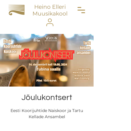
Heino Elleri
Muusikakool
Jõulukontsert
Eesti Koorijuhtide Naiskoor ja Tartu
Kellade Ansambel