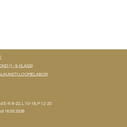
E
 (1.-9. KLASS)
UAALKUNSTI LOOMELABOR
ud
E-R 8-22, L 10-18, P 12-20
ud 16.03.2026