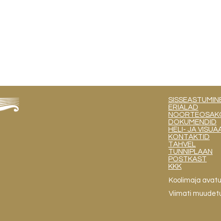
SISSEASTUMIN
ERIALAD
NOORTEOSAKOND
DOKUMENDID
HELI- JA VIS
KONTAKTID
TAHVEL
TUNNIPLAAN
POSTKAST
KKK
Koolimaja avat
Viimati muudet