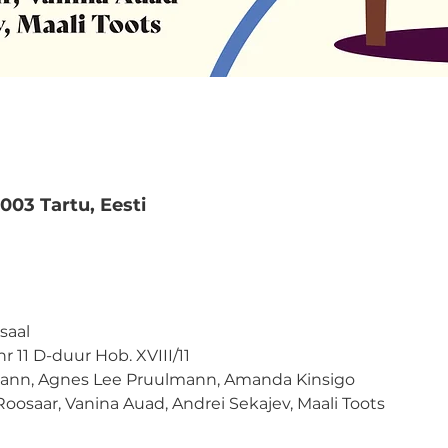
51003 Tartu, Eesti
 saal
r 11 D-duur Hob. XVIII/11
lmann, Agnes Lee Pruulmann, Amanda Kinsigo
 Roosaar, Vanina Auad, Andrei Sekajev, Maali Toots