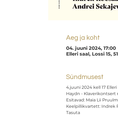
Aeg ja koht
04. juuni 2024, 17:00
Elleri saal, Lossi 15, 
Sündmusest
4.juuni 2024 kell 17 Elleri
Haydn - Klaverikontsert n
Esitavad: Maia Lii Pruu
Keelpillikvartett: Indrek
Tasuta