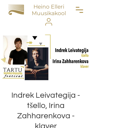
Heino Elleri
Muusikakool
Indrek Leivategija -
tšello, Irina
Zahharenkova -
klaver