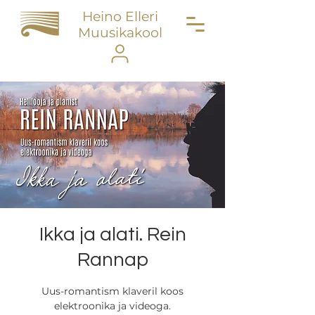
Heino Elleri
Muusikakool
Ikka ja alati. Rein
Rannap
Uus-romantism klaveril koos
elektroonika ja videoga.