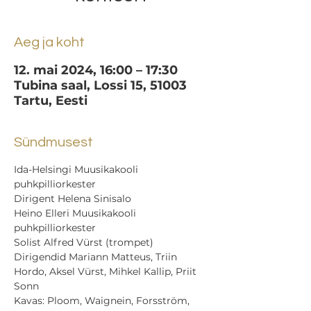
Aeg ja koht
12. mai 2024, 16:00 – 17:30
Tubina saal, Lossi 15, 51003
Tartu, Eesti
Sündmusest
Ida-Helsingi Muusikakooli 
puhkpilliorkester 
Dirigent Helena Sinisalo
Heino Elleri Muusikakooli 
puhkpilliorkester
Solist Alfred Vürst (trompet)
Dirigendid Mariann Matteus, Triin 
Hordo, Aksel Vürst, Mihkel Kallip, Priit 
Sonn
Kavas: Ploom, Waignein, Forsström, 