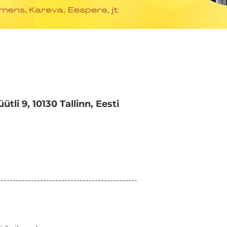
ütli 9, 10130 Tallinn, Eesti
---------------------------------------------
