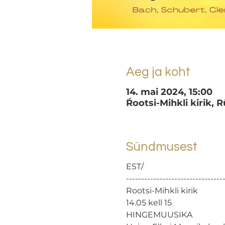
Aeg ja koht
14. mai 2024, 15:00
Ŕootsi-Mihkli kirik, Rü
Sündmusest
EST/

---------------------------------
Rootsi-Mihkli kirik

14.05 kell 15

HINGEMUUSIKA
