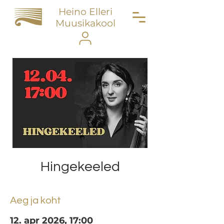
Heino Elleri
Muusikakool
Hingekeeled
Aeg ja koht
12. apr 2026, 17:00