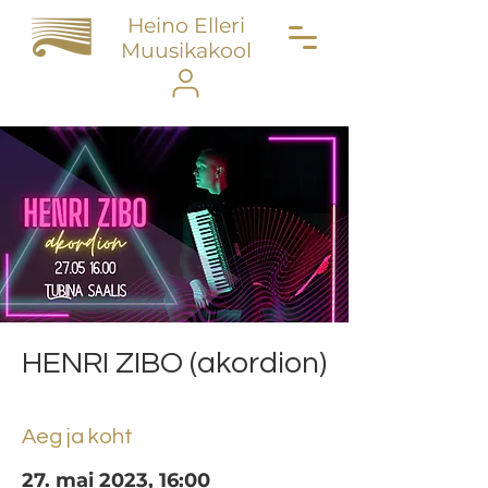
Heino Elleri
Muusikakool
HENRI ZIBO (akordion)
Aeg ja koht
27. mai 2023, 16:00