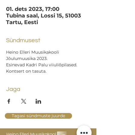
01. dets 2023, 17:00
Tubina saal, Lossi 15, 51003
Tartu, Eesti
Sündmusest
Heino Elleri Muusikakooli 
Jõulumuusika 2023.
Esinevad Kadri Palu viiuliõpilased.
Kontsert on tasuta.
Jaga
Tagasi sündmuste juurde