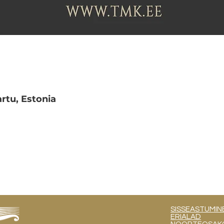
Tartu, Estonia
SISSEASTUMIN
ERIALAD