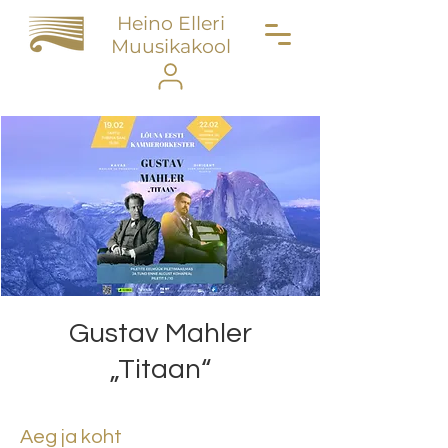
Heino Elleri
Muusikakool
Gustav Mahler
„Titaan“
Aeg ja koht