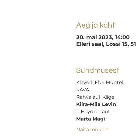
Aeg ja koht
20. mai 2023, 14:00
Elleri saal, Lossi 15, 
Sündmusest
Klaveril Ebe Müntel.
KAVA
Rahvalaul  Kiigel 
Kiira-Miia Levin
J. Haydn  Laul  
Marta Mägi
Näita rohkem