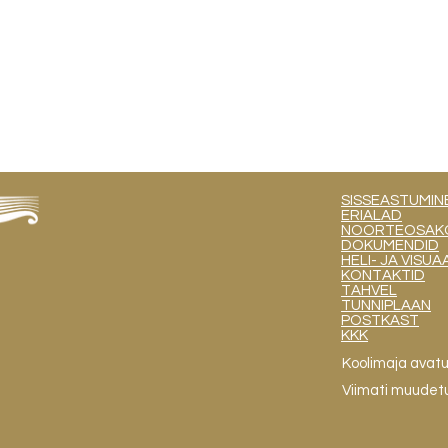
SISSEASTUMIN
ERIALAD
NOORTEOSAKOND
DOKUMENDID
HELI- JA VIS
KONTAKTID
TAHVEL
TUNNIPLAAN
POSTKAST
KKK
Koolimaja avat
Viimati muudet