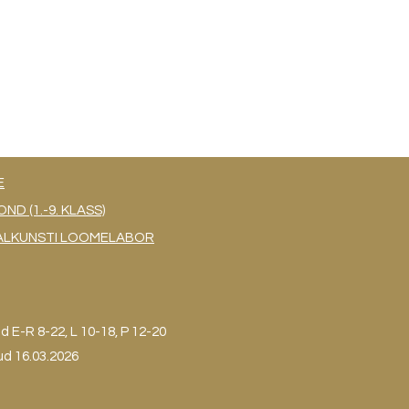
E
 (1.-9. KLASS)
UAALKUNSTI LOOMELABOR
ud
E-R 8-22, L 10-18, P 12-20
ud 16.03.2026