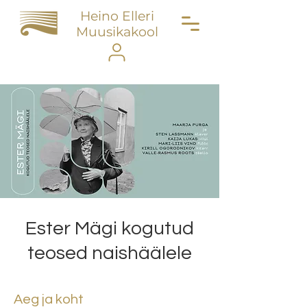
Heino Elleri
Muusikakool
Ester Mägi kogutud
teosed naishäälele
Aeg ja koht