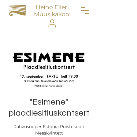
Heino Elleri
Muusikakool
"Esimene"
plaadiesitluskontsert
Rahvusooper Estonia Poistekoori
Meeskvintett