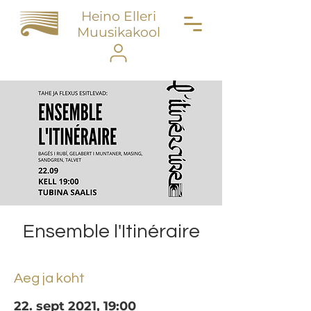
Heino Elleri
Muusikakool
Ensemble l'Itinéraire
Aeg ja koht
22. sept 2021, 19:00