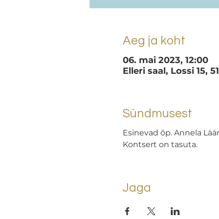
Aeg ja koht
06. mai 2023, 12:00
Elleri saal, Lossi 15, 
Sündmusest
Esinevad õp. Annela Lääne
Kontsert on tasuta.
Jaga