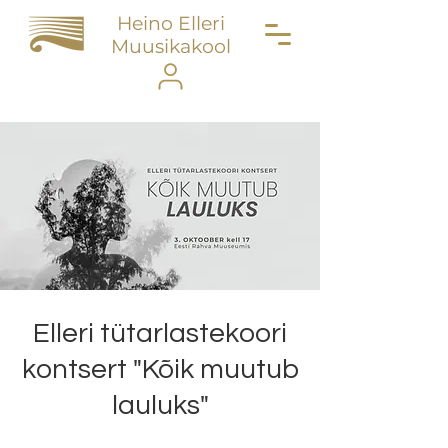
Heino Elleri
Muusikakool
Elleri tütarlastekoori
kontsert "Kõik muutub
lauluks"