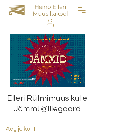
Heino Elleri
Muusikakool
Elleri Rütmimuusikute
Jämm! @Illegaard
Aeg ja koht