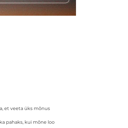
la, et veeta üks mõnus 
 ka pahaks, kui mõne loo 