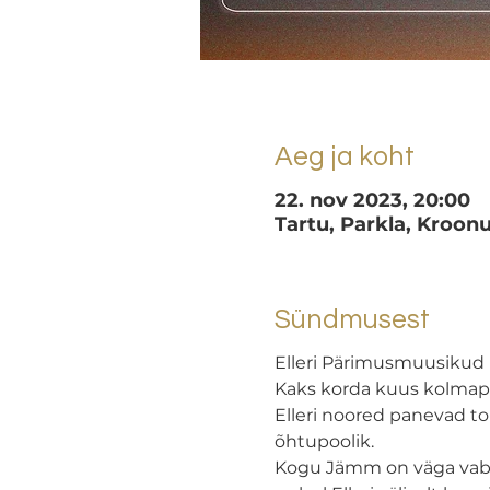
Aeg ja koht
22. nov 2023, 20:00
Tartu, Parkla, Kroonu
Sündmusest
Elleri Pärimusmuusikud
Kaks korda kuus kolmap
Elleri noored panevad tor
õhtupoolik. 

Kogu Jämm on väga vabas 