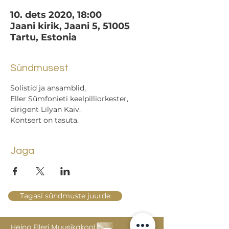
10. dets 2020, 18:00
Jaani kirik, Jaani 5, 51005
Tartu, Estonia
Sündmusest
Solistid ja ansamblid,
Eller Sümfonieti keelpilliorkester, 
dirigent Lilyan Kaiv.
Kontsert on tasuta.
Jaga
Tagasi sündmuste juurde