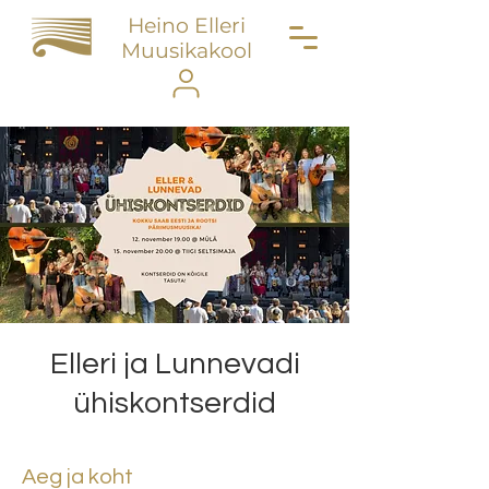
Heino Elleri
Muusikakool
Elleri ja Lunnevadi
ühiskontserdid
Aeg ja koht