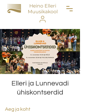
Heino Elleri
Muusikakool
Elleri ja Lunnevadi
ühiskontserdid
Aeg ja koht