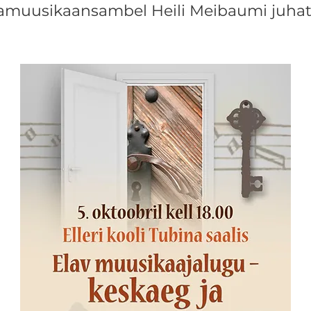
amuusikaansambel Heili Meibaumi juhat