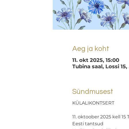
Aeg ja koht
11. okt 2025, 15:00
Tubina saal, Lossi 15,
Sündmusest
KÜLALIKONTSERT
11. oktoober 2025 kell 15 
Eesti tantsud