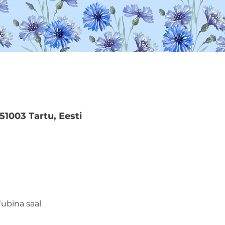
 51003 Tartu, Eesti
Tubina saal