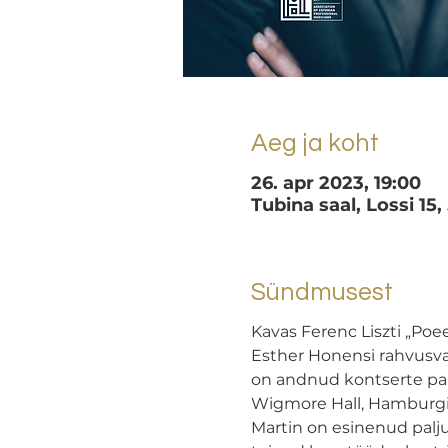
Aeg ja koht
26. apr 2023, 19:00
Tubina saal, Lossi 15,
Sündmusest
Kavas Ferenc Liszti „Poee
Esther Honensi rahvusvah
on andnud kontserte pal
Wigmore Hall, Hamburgi 
Martin on esinenud palju