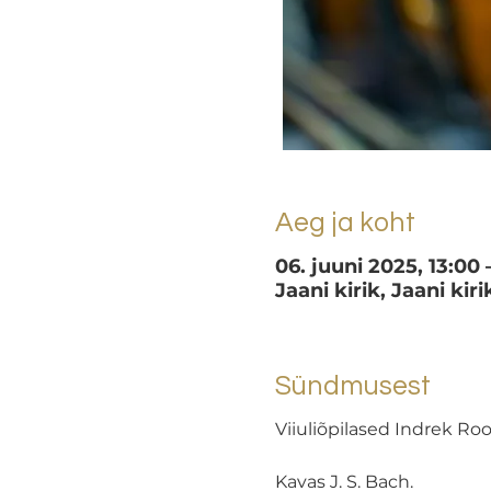
Aeg ja koht
06. juuni 2025, 13:00 
Jaani kirik, Jaani kiri
Sündmusest
Viiuliõpilased Indrek Roo
Kavas J. S. Bach.