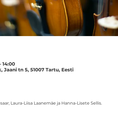
– 14:00
k, Jaani tn 5, 51007 Tartu, Eesti
saar, Laura-Liisa Laanemäe ja Hanna-Lisete Sellis.