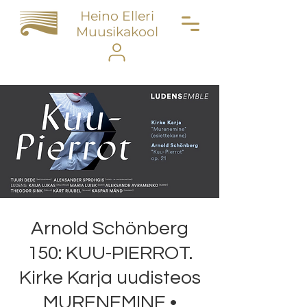
Heino Elleri
Muusikakool
Arnold Schönberg
150: KUU-PIERROT.
Kirke Karja uudisteos
MURENEMINE •