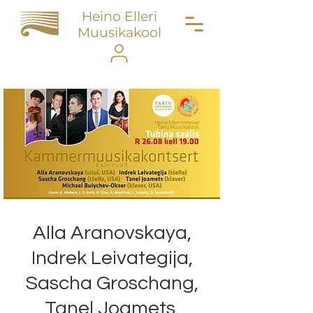
Heino Elleri
Muusikakool
Alla Aranovskaya,
Indrek Leivategija,
Sascha Groschang,
Tanel Joamets,