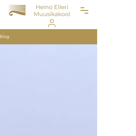
Heino Elleri
Muusikakool
Blog