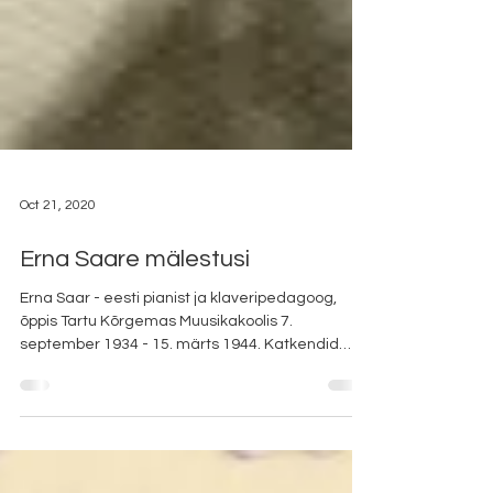
Oct 21, 2020
Erna Saare mälestusi
Erna Saar - eesti pianist ja klaveripedagoog,
õppis Tartu Kõrgemas Muusikakoolis 7.
september 1934 - 15. märts 1944. Katkendid
Toivo...