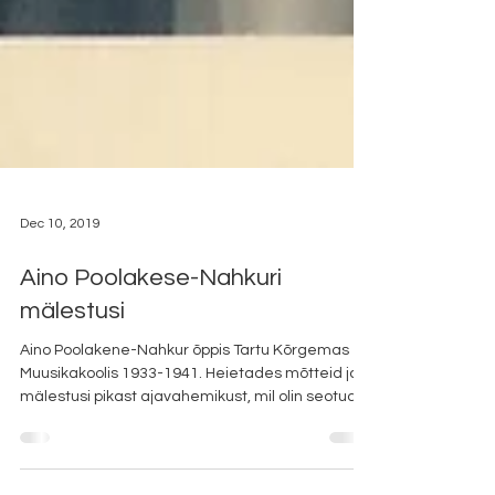
Dec 10, 2019
Aino Poolakese-Nahkuri
mälestusi
Aino Poolakene-Nahkur õppis Tartu Kõrgemas
Muusikakoolis 1933-1941. Heietades mõtteid ja