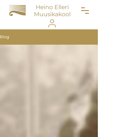
Heino Elleri
Muusikakool
Blog