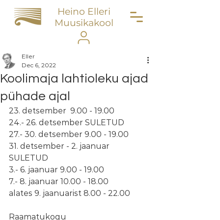
Heino Elleri
Muusikakool
Eller
Dec 6, 2022
Koolimaja lahtioleku ajad
pühade ajal
23. detsember  9.00 - 19.00
24.- 26. detsember SULETUD
27.- 30. detsember 9.00 - 19.00
31. detsember - 2. jaanuar 
SULETUD
3.- 6. jaanuar 9.00 - 19.00
7.- 8. jaanuar 10.00 - 18.00
alates 9. jaanuarist 8.00 - 22.00
Raamatukogu