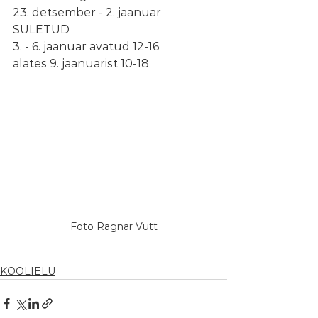
23. detsember - 2. jaanuar 
SULETUD
3. - 6. jaanuar avatud 12-16
alates 9. jaanuarist 10-18
Foto Ragnar Vutt
KOOLIELU