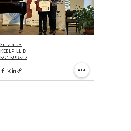
Erasmus +
KEELPILLID
KONKURSID