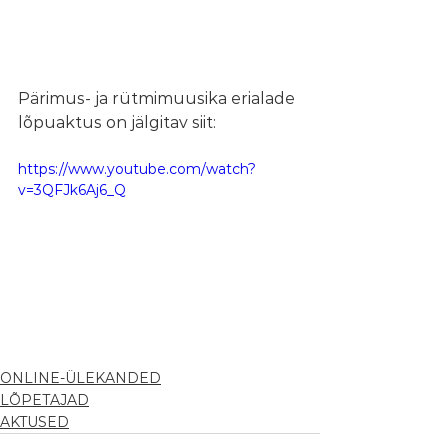
Pärimus- ja rütmimuusika erialade 
lõpuaktus on jälgitav siit:
https://www.youtube.com/watch?
v=3QFJk6Aj6_Q
ONLINE-ÜLEKANDED
LÕPETAJAD
AKTUSED