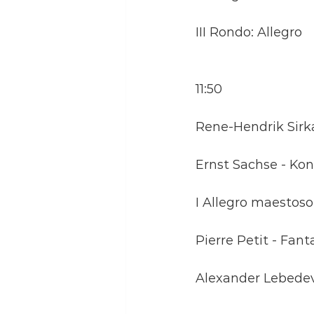
III Rondo: Allegro
11:50
Rene-Hendrik Sirk
Ernst Sachse - Kon
I Allegro maestoso
Pierre Petit - Fant
Alexander Lebedev