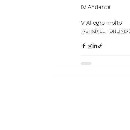
IV Andante
V Allegro molto
PUHKPILL
ONLINE-