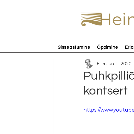
Hein
Sisseastumine
Õppimine
Eria
Eller
Jun 11, 2020
Puhkpilli
kontsert
https://www.youtu