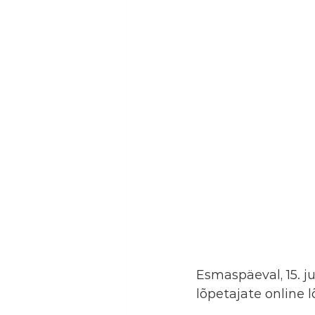
Esmaspäeval, 15. j
lõpetajate online