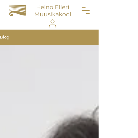
Heino Elleri
Muusikakool
Blog