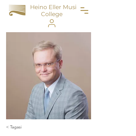
Heino Eller Music
College
< Tagasi