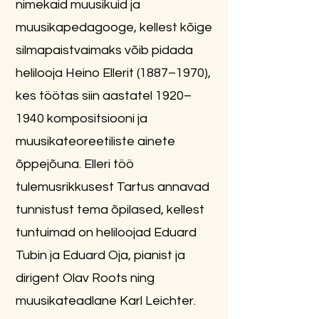
nimekaid muusikuid ja
muusikapedagooge, kellest kõige
silmapaistvaimaks võib pidada
helilooja Heino Ellerit (1887–1970),
kes töötas siin aastatel 1920–
1940 kompositsiooni ja
muusikateoreetiliste ainete
õppejõuna. Elleri töö
tulemusrikkusest Tartus annavad
tunnistust tema õpilased, kellest
tuntuimad on heliloojad Eduard
Tubin ja Eduard Oja, pianist ja
dirigent Olav Roots ning
muusikateadlane Karl Leichter.