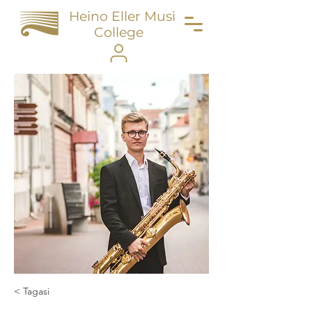
Heino Eller Music
College
< Tagasi