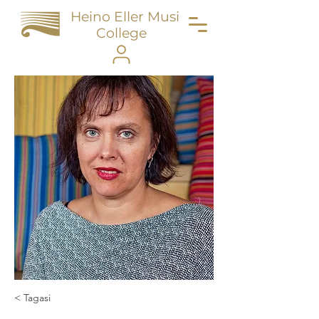
Heino Eller Music
College
< Tagasi