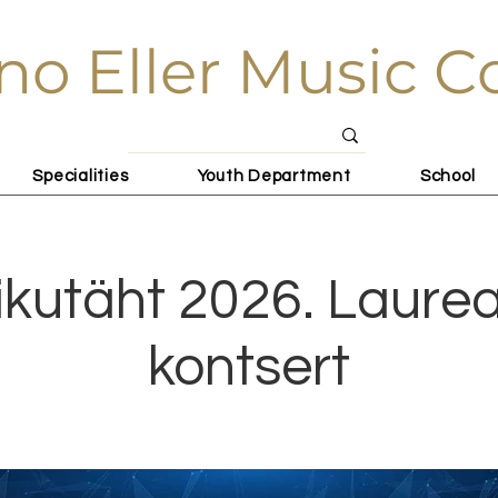
no Eller Music C
Specialities
Youth Department
School
ikutäht 2026. Laure
kontsert