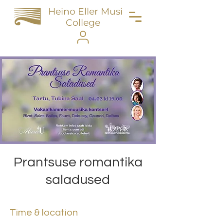
Heino Eller Music
College
Prantsuse romantika
saladused
Time & location