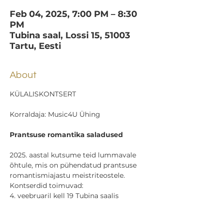
Feb 04, 2025, 7:00 PM – 8:30
PM
Tubina saal, Lossi 15, 51003
Tartu, Eesti
About
KÜLALISKONTSERT
Korraldaja: Music4U Ühing
Prantsuse romantika saladused 
2025. aastal kutsume teid lummavale 
õhtule, mis on pühendatud prantsuse 
romantismiajastu meistriteostele. 
Kontserdid toimuvad:
4. veebruaril kell 19 Tubina saalis