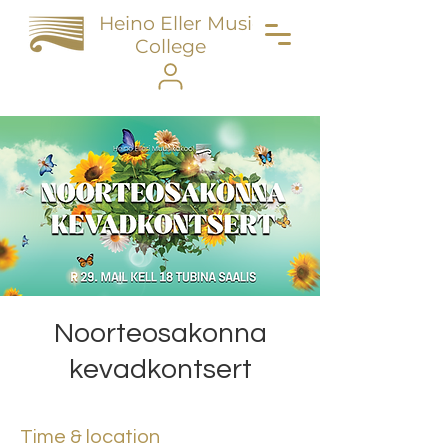
Heino Eller Music
College
Noorteosakonna
kevadkontsert
Time & location