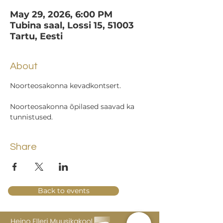
May 29, 2026, 6:00 PM
Tubina saal, Lossi 15, 51003
Tartu, Eesti
About
Noorteosakonna kevadkontsert.
Noorteosakonna õpilased saavad ka 
tunnistused.
Share
Back to events