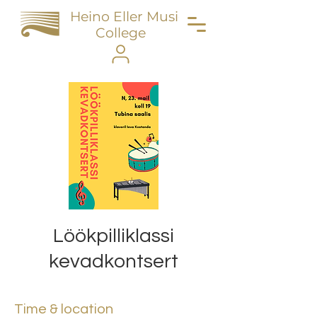
Heino Eller Music
College
Löökpilliklassi
kevadkontsert
Time & location