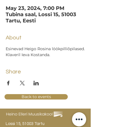
May 23, 2024, 7:00 PM
Tubina saal, Lossi 15, 51003
Tartu, Eesti
About
Esinevad Heigo Rosina löökpilliõpilased.
Klaveril Ieva Kostanda.
Share
Back to events
Lossi 15, 51003 Tartu