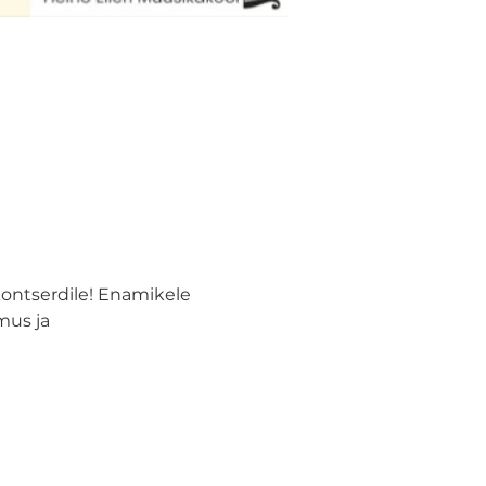
ontserdile! Enamikele 
us ja 