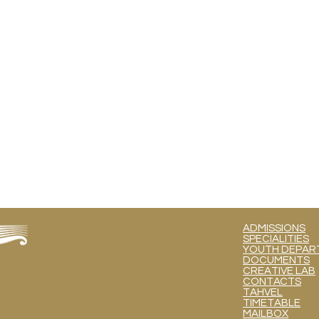
ADMISSIONS
SPECIALITIES
YOUTH DEPART
DOCUMENTS
CREATIVE LAB
CONTACTS
TAHVEL
TIMETABLE
MAILBOX