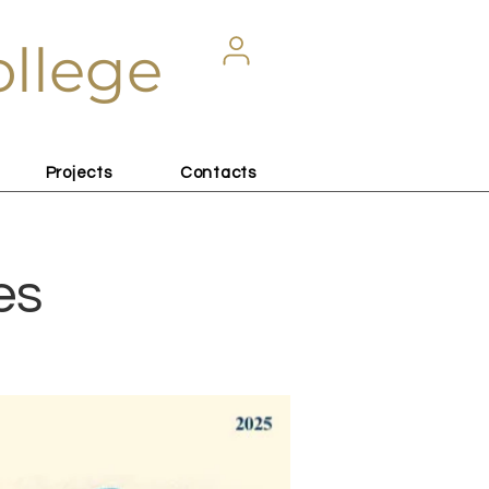
ollege
Projects
Contacts
es