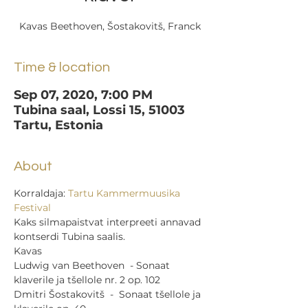
Kavas Beethoven, Šostakovitš, Franck
Time & location
Sep 07, 2020, 7:00 PM
Tubina saal, Lossi 15, 51003
Tartu, Estonia
About
Korraldaja: 
Tartu Kammermuusika 
Festival
Kaks silmapaistvat interpreeti annavad 
kontserdi Tubina saalis.  
Kavas  
Ludwig van Beethoven  - Sonaat 
klaverile ja tšellole nr. 2 op. 102 
Dmitri Šostakovitš  -  Sonaat tšellole ja 