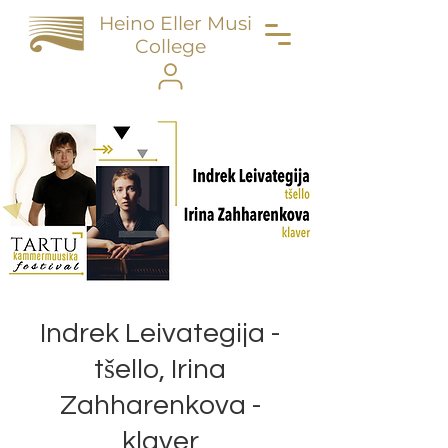
Heino Eller Music
College
Indrek Leivategija -
tšello, Irina
Zahharenkova -
klaver