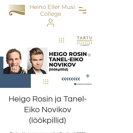
Heino Eller Music
College
Heigo Rosin ja Tanel-
Eiko Novikov
(löökpillid)